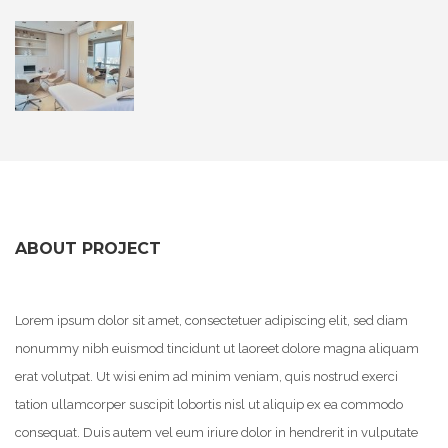
ABOUT PROJECT
Lorem ipsum dolor sit amet, consectetuer adipiscing elit, sed diam
nonummy nibh euismod tincidunt ut laoreet dolore magna aliquam
erat volutpat. Ut wisi enim ad minim veniam, quis nostrud exerci
tation ullamcorper suscipit lobortis nisl ut aliquip ex ea commodo
consequat. Duis autem vel eum iriure dolor in hendrerit in vulputate