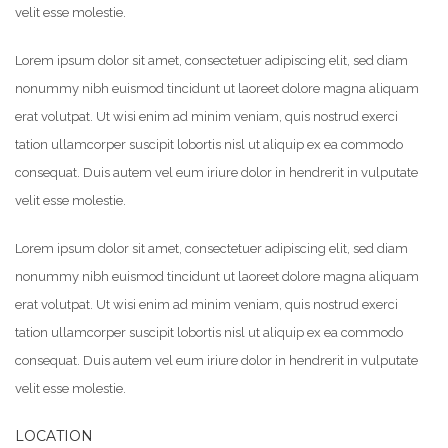
velit esse molestie.
Lorem ipsum dolor sit amet, consectetuer adipiscing elit, sed diam
nonummy nibh euismod tincidunt ut laoreet dolore magna aliquam
erat volutpat. Ut wisi enim ad minim veniam, quis nostrud exerci
tation ullamcorper suscipit lobortis nisl ut aliquip ex ea commodo
consequat. Duis autem vel eum iriure dolor in hendrerit in vulputate
velit esse molestie.
Lorem ipsum dolor sit amet, consectetuer adipiscing elit, sed diam
nonummy nibh euismod tincidunt ut laoreet dolore magna aliquam
erat volutpat. Ut wisi enim ad minim veniam, quis nostrud exerci
tation ullamcorper suscipit lobortis nisl ut aliquip ex ea commodo
consequat. Duis autem vel eum iriure dolor in hendrerit in vulputate
velit esse molestie.
LOCATION