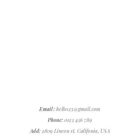
Email :
hello123@gmail.com
Phone:
0123 456 789
Add:
2809 Lincon st, Califonia, USA