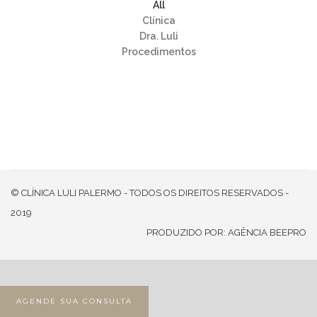
All
Clínica
Dra. Luli
Procedimentos
©‎ CLÍNICA LULI PALERMO - TODOS OS DIREITOS RESERVADOS -
2019
PRODUZIDO POR:
AGÊNCIA BEEPRO
AGENDE SUA CONSULTA